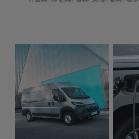
Są bardziej ekologiczne, bardziej wydajne, bardziej ekono