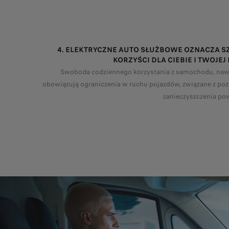
4. ELEKTRYCZNE AUTO SŁUŻBOWE OZNACZA S
KORZYŚCI DLA CIEBIE I TWOJEJ
Swoboda codziennego korzystania z samochodu, nawe
obowiązują ograniczenia w ruchu pojazdów, związane z p
zanieczyszczenia pow