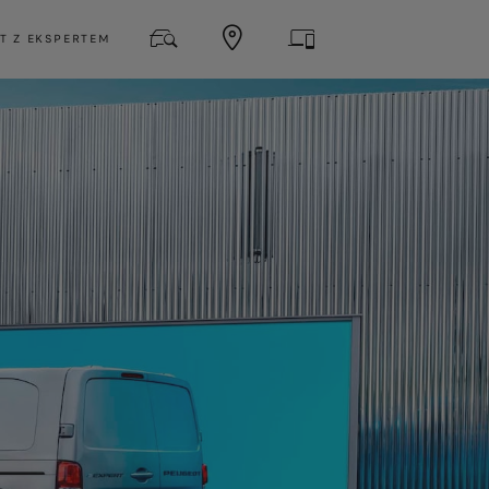
T Z EKSPERTEM