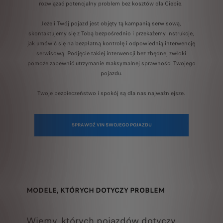
rozwiązać potencjalny problem bez kosztów dla Ciebie.
Jeżeli Twój pojazd jest objęty tą kampanią serwisową,
skontaktujemy się z Tobą bezpośrednio i przekażemy instrukcje,
jak umówić się na bezpłatną kontrolę i odpowiednią interwencję
serwisową. Podjęcie takiej interwencji bez zbędnej zwłoki
pomoże zapewnić utrzymanie maksymalnej sprawności Twojego
pojazdu.
Twoje bezpieczeństwo i spokój są dla nas najważniejsze.
SPRAWDŹ VIN SWOJEGO POJAZDU
MODELE, KTÓRYCH DOTYCZY PROBLEM
Wiemy, których pojazdów dotyczy