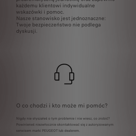
każdemu klientowi indywidualne
wskazówki i pomoc.
Nasze stanowisko jest jednoznaczne:
Twoje bezpieczeństwo nie podlega
dyskusji.
O co chodzi i kto może mi pomóc?
Nigdy nie słyszałeś o tym problemie i nie wiesz, co zrobić?
Powinieneś niezwłocznie skontaktować się z autoryzowanym
serwisem marki PEUGEOT lub dealerem.