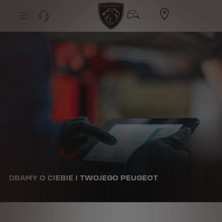
NAJWAŻNIEJSZE INFORMACJE
DBAMY O CIEBIE I TWOJEGO PEUGEOT