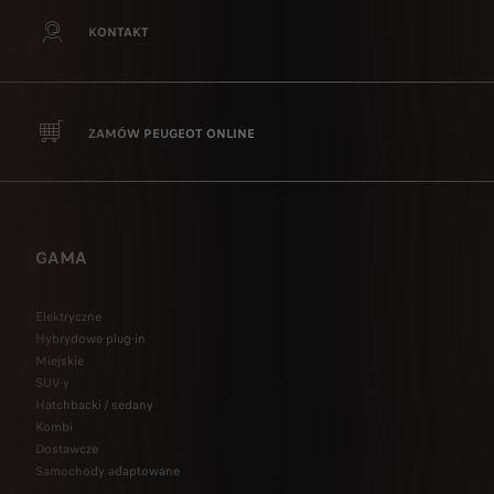
KONTAKT
ZAMÓW PEUGEOT ONLINE
GAMA
Elektryczne
Hybrydowe plug-in
Miejskie
SUV-y
Hatchbacki / sedany
Kombi
Dostawcze
Samochody adaptowane