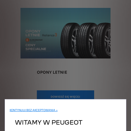
OPONY LETNIE
DOWIEDŹ SIĘ WIĘCEJ
KONTYNUUJ BEZ AKCEPTOWANIA →
WITAMY W PEUGEOT