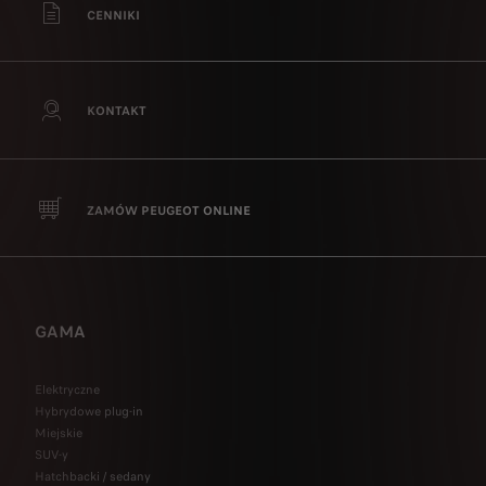
CENNIKI
KONTAKT
ZAMÓW PEUGEOT ONLINE
GAMA
Elektryczne
Hybrydowe plug-in
Miejskie
SUV-y
Hatchbacki / sedany