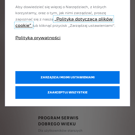
Aby dowiedzieć się więcej o Narzędziach, z których
korzystamy, oraz o tym, jak nimi zarządzać, proszę
„Polityką dotyczącą plików
zapoznać się z naszą
cookie”
lub kliknąć przycisk „Zarządzaj ustawieniami”.
Polityka prywatności
ZARZĄDZAJ MOIMI USTAWIENIAMI
ZAAKCEPTUJ WSZYSTKIE
PROGRAM SERWIS
DOBREGO WIEKU
Dla użytkowników starszych