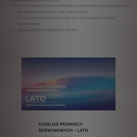
korzystne rabaty w ramach kampanii sezonowych, dopasowanych do
danej pory roku Wiosna, Lato, Jesień, Zima.
promocyjne oferty na opony i/lub koła dla wybranych modeli
samochodów.
program SERWIS DOBREGO WIEKU.
KATALOG PROMOCJI
SERWISOWYCH – LATO