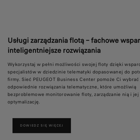
Usługi zarządzania flotą – fachowe wspar
inteligentniejsze rozwiązania
Wykorzystaj w pełni możliwości swojej floty dzięki wspar
specjalistów w dziedzinie telematyki dopasowanej do pot
firmy. Sieć PEUGEOT Business Center pomoże Ci wybrać 
odpowiednie rozwiązania telematyczne, które umożliwią
bezproblemowe monitorowanie floty, zarządzanie nią i jej
optymalizację.
DOWIEDZ SIĘ WIĘCEJ