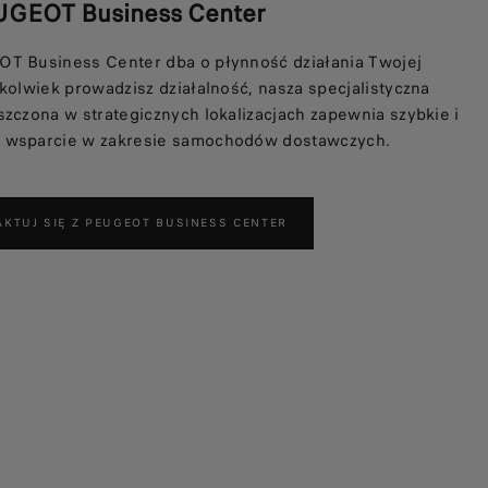
UGEOT Business Center
T Business Center dba o płynność działania Twojej
ekolwiek prowadzisz działalność, nasza specjalistyczna
szczona w strategicznych lokalizacjach zapewnia szybkie i
 wsparcie w zakresie samochodów dostawczych.
KTUJ SIĘ Z PEUGEOT BUSINESS CENTER