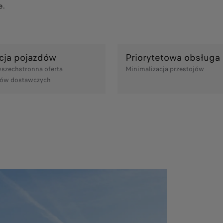
e.
cja pojazdów
Priorytetowa obsługa
wszechstronna oferta
Minimalizacja przestojów
ów dostawczych