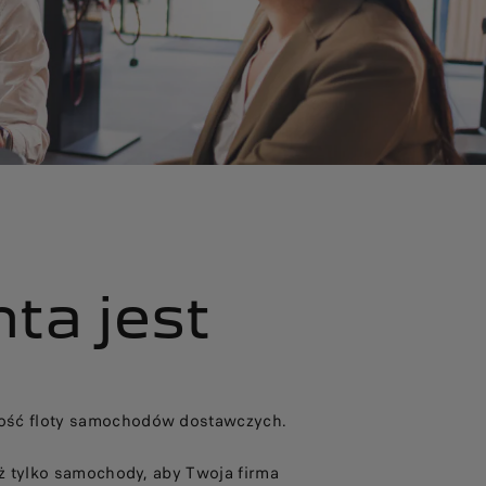
ta jest
ność floty samochodów dostawczych.
ż tylko samochody, aby Twoja firma