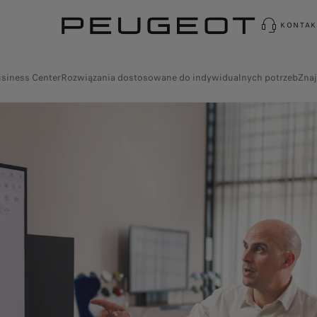
KONTAK
siness Center
Rozwiązania dostosowane do indywidualnych potrzeb
Zna