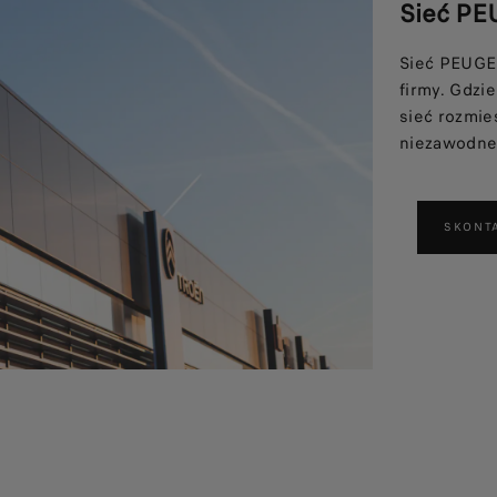
Sieć PE
Sieć PEUGEO
firmy. Gdzi
sieć rozmie
niezawodne
SKONTA