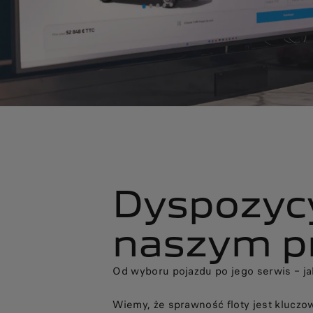
Dyspozycyj
naszym p
Od wyboru pojazdu po jego serwis – 
Wiemy, że sprawność floty jest kluczo