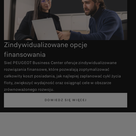
Zindywidualizowane opcje
finansowania
Sieć PEUGEOT Business Center oferuje zindywidualizowane
rozwiązania finansowe, które pozwalają zoptymalizować
całkowity koszt posiadania, jak najlepiej zaplanować cykl życia
floty, zwiększyć wydajność oraz osiągnąć cele w obszarze
zrównoważonego rozwoju.
DOWIEDZ SIĘ WIĘCEJ