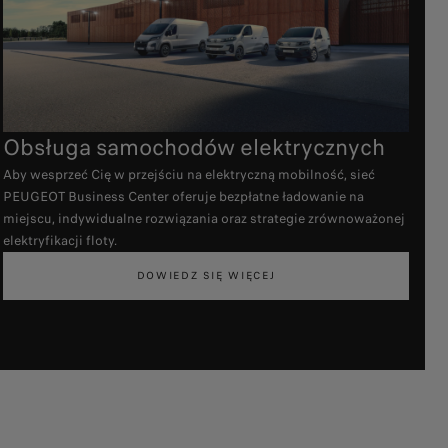
Obsługa samochodów elektrycznych
Aby wesprzeć Cię w przejściu na elektryczną mobilność, sieć
PEUGEOT Business Center oferuje bezpłatne ładowanie na
miejscu, indywidualne rozwiązania oraz strategie zrównoważonej
elektryfikacji floty.
DOWIEDZ SIĘ WIĘCEJ