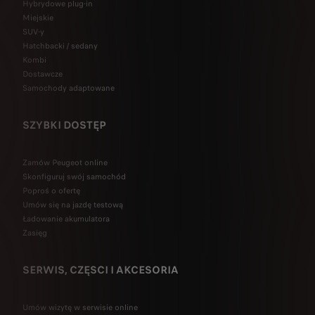
Hybrydowe plug-in
Miejskie
SUV-y
Hatchbacki / sedany
Kombi
Dostawcze
Samochody adaptowane
SZYBKI DOSTĘP
Zamów Peugeot online
Skonfiguruj swój samochód
Poproś o ofertę
Umów się na jazdę testową
Ładowanie akumulatora
Zasięg
SERWIS, CZĘSCI I AKCESORIA
Umów wizytę w serwisie online