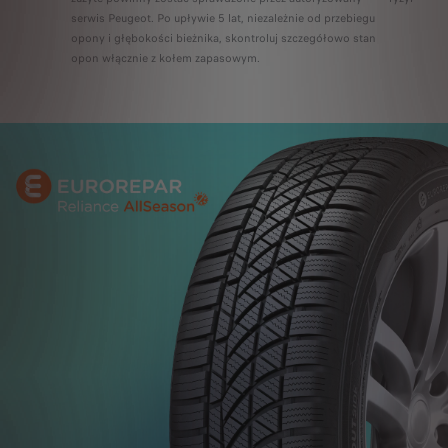
serwis Peugeot. Po upływie 5 lat, niezależnie od przebiegu
opony i głębokości bieżnika, skontroluj szczegółowo stan
opon włącznie z kołem zapasowym.