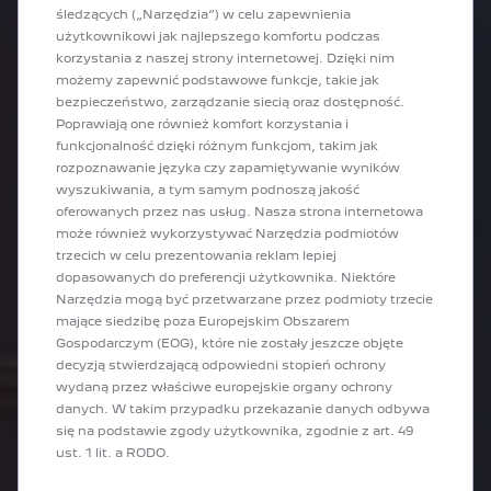
śledzących („Narzędzia”) w celu zapewnienia
użytkownikowi jak najlepszego komfortu podczas
korzystania z naszej strony internetowej. Dzięki nim
możemy zapewnić podstawowe funkcje, takie jak
bezpieczeństwo, zarządzanie siecią oraz dostępność.
Poprawiają one również komfort korzystania i
funkcjonalność dzięki różnym funkcjom, takim jak
rozpoznawanie języka czy zapamiętywanie wyników
wyszukiwania, a tym samym podnoszą jakość
oferowanych przez nas usług. Nasza strona internetowa
może również wykorzystywać Narzędzia podmiotów
trzecich w celu prezentowania reklam lepiej
dopasowanych do preferencji użytkownika. Niektóre
Narzędzia mogą być przetwarzane przez podmioty trzecie
mające siedzibę poza Europejskim Obszarem
Gospodarczym (EOG), które nie zostały jeszcze objęte
decyzją stwierdzającą odpowiedni stopień ochrony
wydaną przez właściwe europejskie organy ochrony
danych. W takim przypadku przekazanie danych odbywa
się na podstawie zgody użytkownika, zgodnie z art. 49
ust. 1 lit. a RODO.