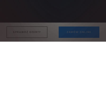
SPRAWDŹ OFERTY
ZAMÓW ONLINE
NOWY 308 SW
HYBRID, PLUG-IN HYBRID LUB DIESEL
Atrakcyjna stylistyka
Pojemność bagażnika
ChatGPT w systemie pokładowym
Sprawdź nasze oferty
Wycień Twój obecny samochód