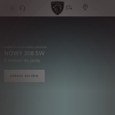
HYBRID, PLUG-IN HYBRID LUB DIESEL
NOWY 308 SW
Z miłości do jazdy
ZOBACZ GALERIĘ