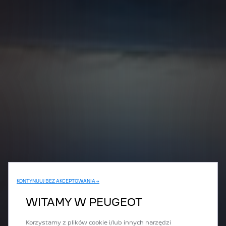
KONTYNUUJ BEZ AKCEPTOWANIA →
WITAMY W PEUGEOT
Korzystamy z plików cookie i/lub innych narzędzi