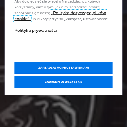
Aby dowiedzieć się więcej o Narzędziach, z których
korzystamy, oraz o tym, jak nimi zarządzać, proszę
„Polityką dotyczącą plików
zapoznać się z naszą
cookie”
lub kliknąć przycisk „Zarządzaj ustawieniami”.
Polityka prywatności
ZARZĄDZAJ MOIMI USTAWIENIAMI
ZAAKCEPTUJ WSZYSTKIE