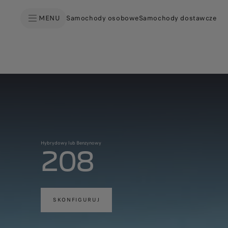
MENU
Samochody osobowe
Samochody dostawcze
Hybrydowy lub Benzynowy
208
SKONFIGURUJ