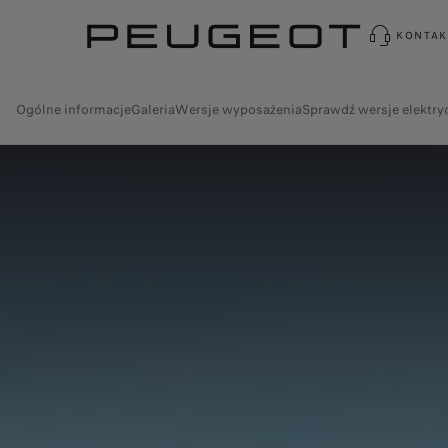
KONTAK
Ogólne informacje
Galeria
Wersje wyposażenia
Sprawdź wersje elektry