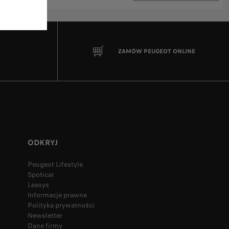
ZAMÓW PEUGEOT ONLINE
ODKRYJ
Peugeot Lifestyle
Spoticar
Leasys
Informacje prawne
Polityka prywatności
Newsletter
Dane firmy