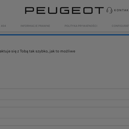
KONTAK
 404
INFORMACJE PRAWNE
POLITYKA PRYWATNOŚCI
CONFIGURAT
uje się z Tobą tak szybko, jak to możliwe