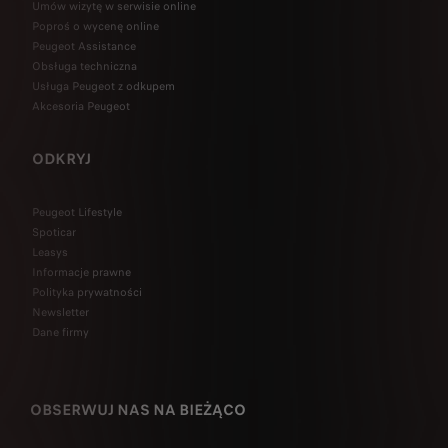
Umów wizytę w serwisie online
Poproś o wycenę online
Peugeot Assistance
Obsługa techniczna
Usługa Peugeot z odkupem
Akcesoria Peugeot
ODKRYJ
Peugeot Lifestyle
Spoticar
Leasys
Informacje prawne
Polityka prywatności
Newsletter
Dane firmy
OBSERWUJ NAS NA BIEŻĄCO