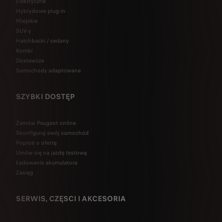
Elektryczne
Hybrydowe plug-in
Miejskie
SUV-y
Hatchbacki / sedany
Kombi
Dostawcze
Samochody adaptowane
SZYBKI DOSTĘP
Zamów Peugeot online
Skonfiguruj swój samochód
Poproś o ofertę
Umów się na jazdę testową
Ładowanie akumulatora
Zasięg
SERWIS, CZĘSCI I AKCESORIA