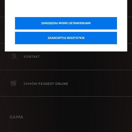
ZNAJDŹ DEALERA
ZARZĄDZAJ MOIMI USTAWIENIAMI
CENNIKI
ZAAKCEPTUJ WSZYSTKIE
KONTAKT
ZAMÓW PEUGEOT ONLINE
GAMA