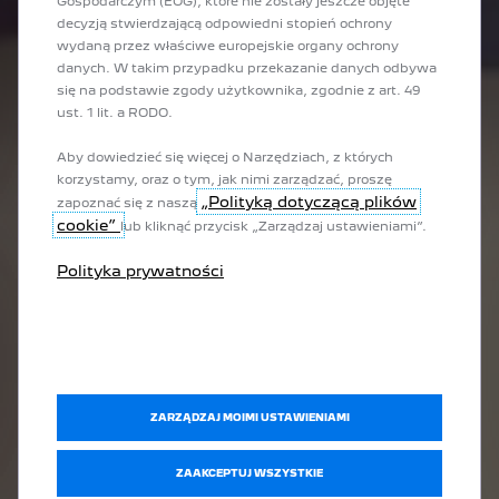
Gospodarczym (EOG), które nie zostały jeszcze objęte
decyzją stwierdzającą odpowiedni stopień ochrony
wydaną przez właściwe europejskie organy ochrony
danych. W takim przypadku przekazanie danych odbywa
się na podstawie zgody użytkownika, zgodnie z art. 49
ust. 1 lit. a RODO.
Aby dowiedzieć się więcej o Narzędziach, z których
korzystamy, oraz o tym, jak nimi zarządzać, proszę
„Polityką dotyczącą plików
zapoznać się z naszą
cookie”
lub kliknąć przycisk „Zarządzaj ustawieniami”.
Polityka prywatności
ZARZĄDZAJ MOIMI USTAWIENIAMI
ZAAKCEPTUJ WSZYSTKIE