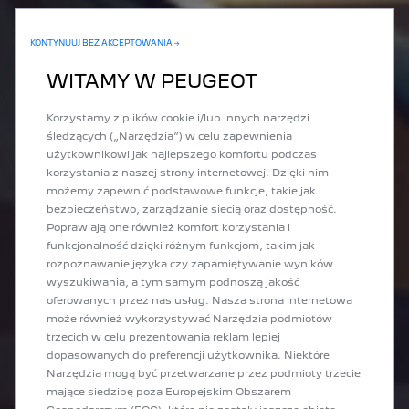
KONTYNUUJ BEZ AKCEPTOWANIA →
WITAMY W PEUGEOT
Korzystamy z plików cookie i/lub innych narzędzi
śledzących („Narzędzia”) w celu zapewnienia
użytkownikowi jak najlepszego komfortu podczas
korzystania z naszej strony internetowej. Dzięki nim
możemy zapewnić podstawowe funkcje, takie jak
bezpieczeństwo, zarządzanie siecią oraz dostępność.
Poprawiają one również komfort korzystania i
funkcjonalność dzięki różnym funkcjom, takim jak
rozpoznawanie języka czy zapamiętywanie wyników
wyszukiwania, a tym samym podnoszą jakość
oferowanych przez nas usług. Nasza strona internetowa
może również wykorzystywać Narzędzia podmiotów
trzecich w celu prezentowania reklam lepiej
dopasowanych do preferencji użytkownika. Niektóre
Narzędzia mogą być przetwarzane przez podmioty trzecie
mające siedzibę poza Europejskim Obszarem