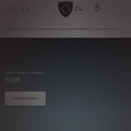
Ogólne informacje
Galeria
Wersje wyposażenia
Sprawdź napęd elektryczny
HYBRID LUB PLUG-IN HYBRID
5008
SKONFIGURUJ