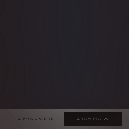
ZAPYTAJ O OFERTĘ
ZAMÓW 5008