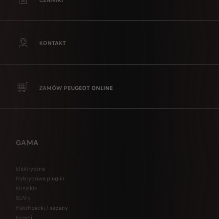
KONTAKT
ZAMÓW PEUGEOT ONLINE
GAMA
Elektryczne
Hybrydowe plug-in
Miejskie
SUV-y
Hatchbacki / sedany
Kombi