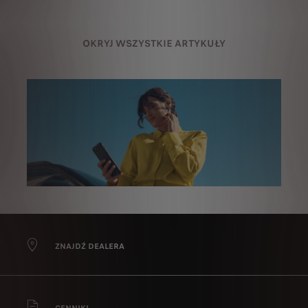
OKRYJ WSZYSTKIE ARTYKUŁY
ZNAJDŹ DEALERA
CENNIKI