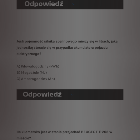
Odpowiedź
Jeśli pojemność silnika spalinowego mierzy się w litrach, jaką
jednostkę stosuje się w przypadku akumulatora pojazdu
elektrycznego?
A) Kilowatogodziny (kWh)
B) Megadżule (MJ)
C) Amperogodziny (Ah)
Odpowiedź
Ile kilometrów jest w stanie przejechać PEUGEOT E-208 w
mieście?