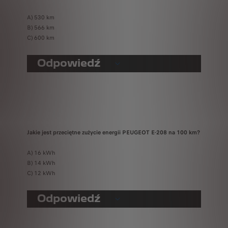
A) 530 km
B) 566 km
C) 600 km
Odpowiedź
Jakie jest przeciętne zużycie energii PEUGEOT E-208 na 100 km?
A) 16 kWh
B) 14 kWh
C) 12 kWh
Odpowiedź