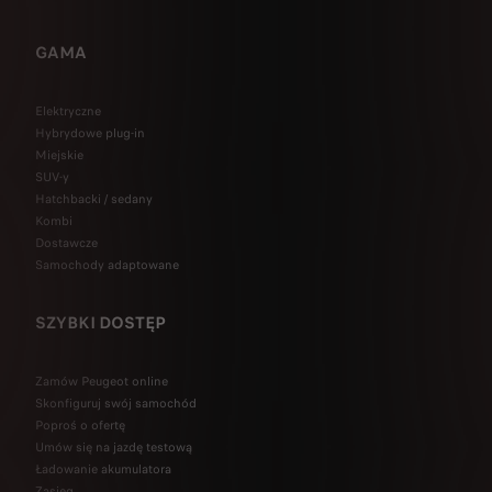
GAMA
Elektryczne
Hybrydowe plug-in
Miejskie
SUV-y
Hatchbacki / sedany
Kombi
Dostawcze
Samochody adaptowane
SZYBKI DOSTĘP
Zamów Peugeot online
Skonfiguruj swój samochód
Poproś o ofertę
Umów się na jazdę testową
Ładowanie akumulatora
Zasięg