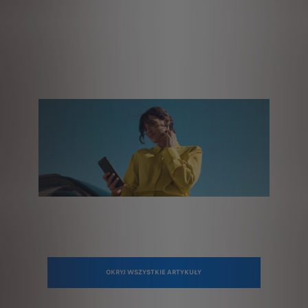
OKRYJ WSZYSTKIE ARTYKUŁY