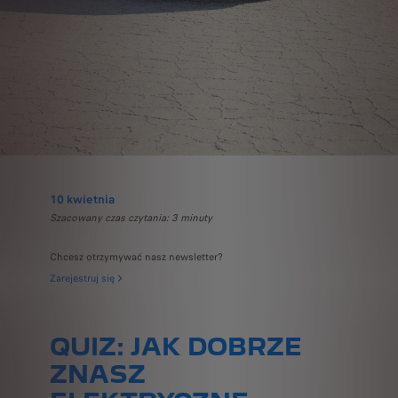
10 kwietnia
Szacowany czas czytania: 3 minuty
Chcesz otrzymywać nasz newsletter?
Zarejestruj się
QUIZ: JAK DOBRZE
ZNASZ