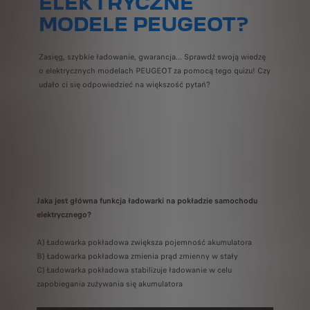
ELEKTRYCZNE
MODELE PEUGEOT?
Zasięg, szybkie ładowanie, gwarancja... Sprawdź swoją wiedzę
o elektrycznych modelach PEUGEOT za pomocą tego quizu! Czy
udało ci się odpowiedzieć na większość pytań?
Jaka jest główna funkcja ładowarki na pokładzie samochodu
elektrycznego?
A) Ładowarka pokładowa zwiększa pojemność akumulatora
B) Ładowarka pokładowa zmienia prąd zmienny w stały
C) Ładowarka pokładowa stabilizuje ładowanie w celu
zapobiegania zużywania się akumulatora