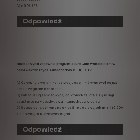
C) e-ROUTES
Odpowiedź
Jakie korzyści zapewnia program Allure Care właścicielom w
pełni elektrycznych samochodów PEUGEOT?
A) Coroczny program konserwacji, dzięki któremu twój pojazd
będzie wyglądał doskonale.
B) Pakiet usług serwisowych, do których zaliczają się usługi
assistance na wypadek awarii samochodu w domu
C) Rozszerzoną ochronę na okres 8 lat / do przejechania 160 000
km dotycząca kluczowych części
Odpowiedź