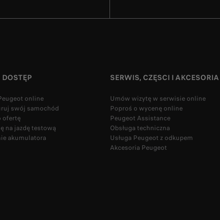
I DOSTĘP
SERWIS, CZĘSCI I AKCESORIA
eugeot online
Umów wizytę w serwisie online
uruj swój samochód
Poproś o wycenę online
 ofertę
Peugeot Assistance
 na jazdę testową
Obsługa techniczna
ie akumulatora
Usługa Peugeot z odkupem
Akcesoria Peugeot