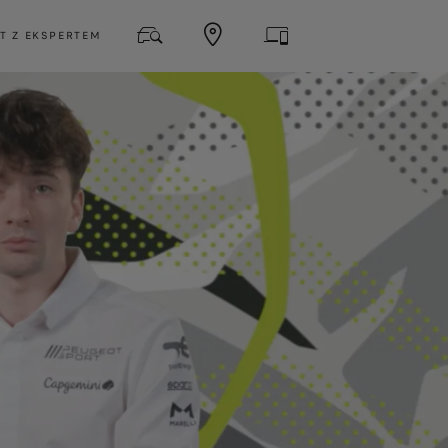
T Z EKSPERTEM