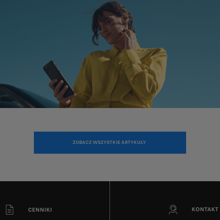
ZOBACZ WSZYSTKIE ARTYKUŁY
KONTAKT
CENNIKI