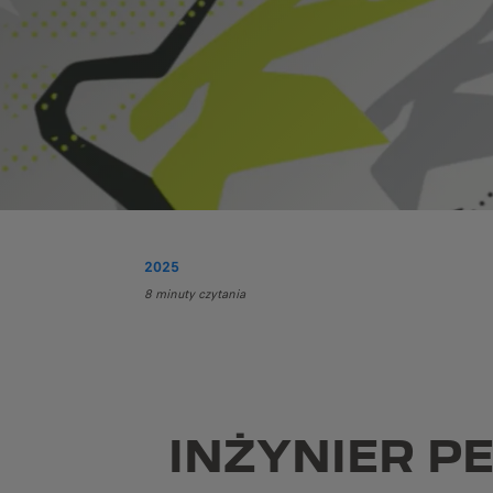
2025
8 minuty czytania
INŻYNIER P