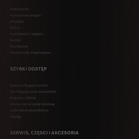
Elektryczne
Hybrydowe plug-in
Miejskie
SUV-y
Hatchbacki / sedany
Kombi
Dostawcze
Samochody adaptowane
SZYBKI DOSTĘP
Zamów Peugeot online
Skonfiguruj swój samochód
Poproś o ofertę
Umów się na jazdę testową
Ładowanie akumulatora
Zasięg
SERWIS, CZĘSCI I AKCESORIA