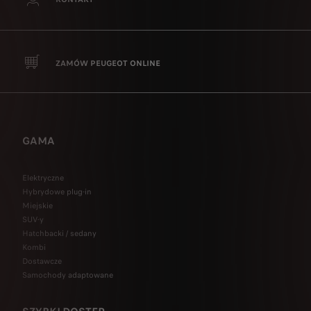
ZAMÓW PEUGEOT ONLINE
GAMA
Elektryczne
Hybrydowe plug-in
Miejskie
SUV-y
Hatchbacki / sedany
Kombi
Dostawcze
Samochody adaptowane