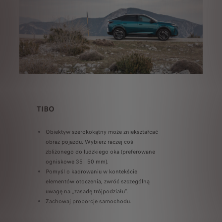
TIBO
Obiektyw szerokokątny może zniekształcać
obraz pojazdu. Wybierz raczej coś
zbliżonego do ludzkiego oka (preferowane
ogniskowe 35 i 50 mm).
Pomyśl o kadrowaniu w kontekście
elementów otoczenia, zwróć szczególną
uwagę na „zasadę trójpodziału”.
Zachowaj proporcje samochodu.