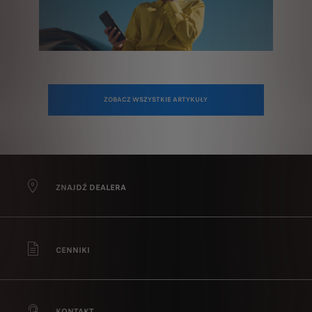
ZOBACZ WSZYSTKIE ARTYKUŁY
ZNAJDŹ DEALERA
CENNIKI
KONTAKT