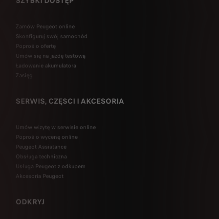
SZYBKI DOSTĘP
Zamów Peugeot online
Skonfiguruj swój samochód
Poproś o ofertę
Umów się na jazdę testową
Ładowanie akumulatora
Zasięg
SERWIS, CZĘSCI I AKCESORIA
Umów wizytę w serwisie online
Poproś o wycenę online
Peugeot Assistance
Obsługa techniczna
Usługa Peugeot z odkupem
Akcesoria Peugeot
ODKRYJ