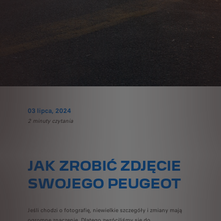
03 lipca, 2024
2 minuty czytania
JAK ZROBIĆ ZDJĘCIE
SWOJEGO PEUGEOT
Jeśli chodzi o fotografię, niewielkie szczegóły i zmiany mają
ogromne znaczenie. Dlatego zwróciliśmy się do