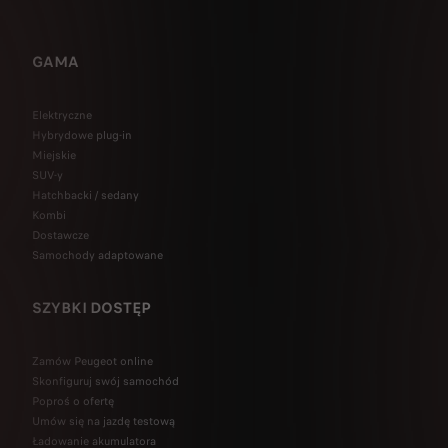
GAMA
Elektryczne
Hybrydowe plug-in
Miejskie
SUV-y
Hatchbacki / sedany
Kombi
Dostawcze
Samochody adaptowane
SZYBKI DOSTĘP
Zamów Peugeot online
Skonfiguruj swój samochód
Poproś o ofertę
Umów się na jazdę testową
Ładowanie akumulatora