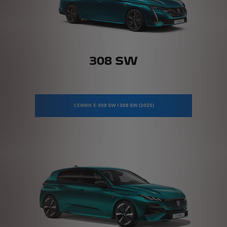
308 SW
CENNIK E-308 SW I 308 SW (2025)