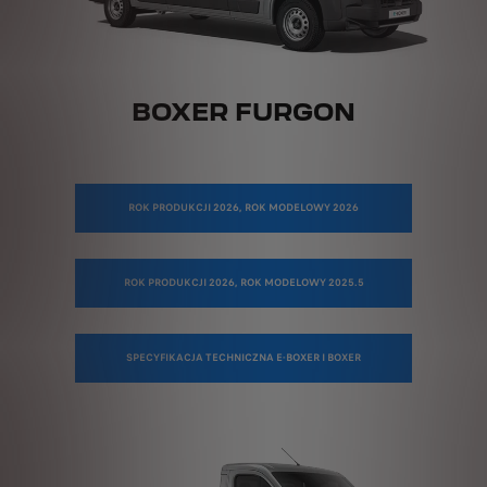
BOXER FURGON
ROK PRODUKCJI 2026, ROK MODELOWY 2026
ROK PRODUKCJI 2026, ROK MODELOWY 2025.5
SPECYFIKACJA TECHNICZNA E-BOXER I BOXER