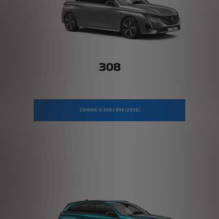
308
CENNIK E-308 I 308 (2025)