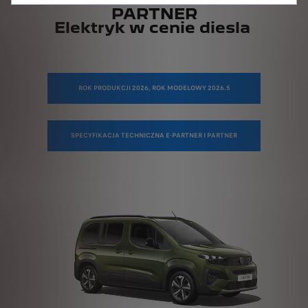
PARTNER
Elektryk w cenie diesla
ROK PRODUKCJI 2026, ROK MODELOWY 2026.5
SPECYFIKACJA TECHNICZNA E-PARTNER I PARTNER