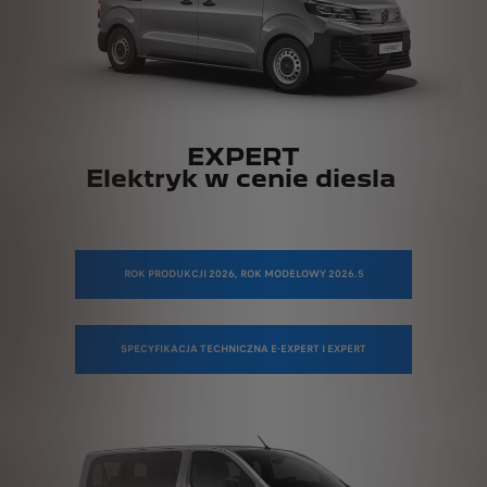
EXPERT
Elektryk w cenie diesla
ROK PRODUKCJI 2026, ROK MODELOWY 2026.5
SPECYFIKACJA TECHNICZNA E-EXPERT I EXPERT