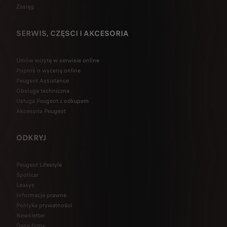
Zasięg
SERWIS, CZĘSCI I AKCESORIA
Umów wizytę w serwisie online
Poproś o wycenę online
Peugeot Assistance
Obsługa techniczna
Usługa Peugeot z odkupem
Akcesoria Peugeot
ODKRYJ
Peugeot Lifestyle
Spoticar
Leasys
Informacje prawne
Polityka prywatności
Newsletter
Dane firmy