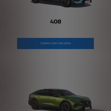
408
CENNIK E-408 I 408 (2025)