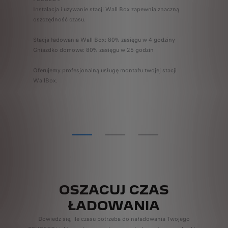
Instalacja i używanie stacji Wall Box zapewnia znaczną
oszczędność czasu.
Stacja ładowania Wall Box: 80% zasięgu w 4 godziny
Gniazdko domowe: 80% zasięgu w 25 godzin
Oferujemy profesjonalną usługę montażu twojej stacji
WallBox.
OSZACUJ CZAS
ŁADOWANIA
Dowiedz się, ile czasu potrzeba do naładowania Twojego