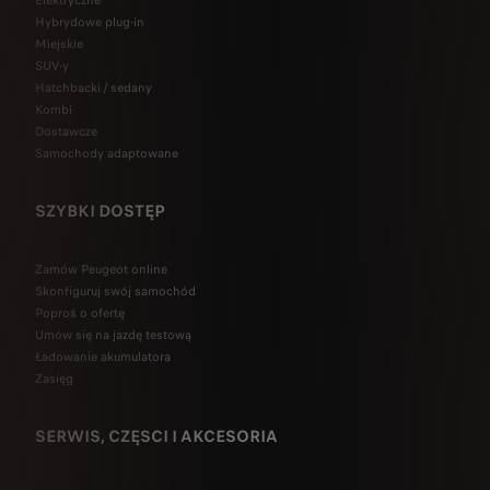
Elektryczne
Hybrydowe plug-in
Miejskie
SUV-y
Hatchbacki / sedany
Kombi
Dostawcze
Samochody adaptowane
SZYBKI DOSTĘP
Zamów Peugeot online
Skonfiguruj swój samochód
Poproś o ofertę
Umów się na jazdę testową
Ładowanie akumulatora
Zasięg
SERWIS, CZĘSCI I AKCESORIA