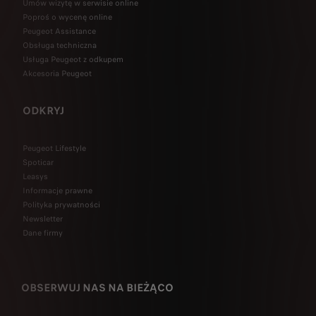
Umów wizytę w serwisie online
Poproś o wycenę online
Peugeot Assistance
Obsługa techniczna
Usługa Peugeot z odkupem
Akcesoria Peugeot
ODKRYJ
Peugeot Lifestyle
Spoticar
Leasys
Informacje prawne
Polityka prywatności
Newsletter
Dane firmy
OBSERWUJ NAS NA BIEŻĄCO